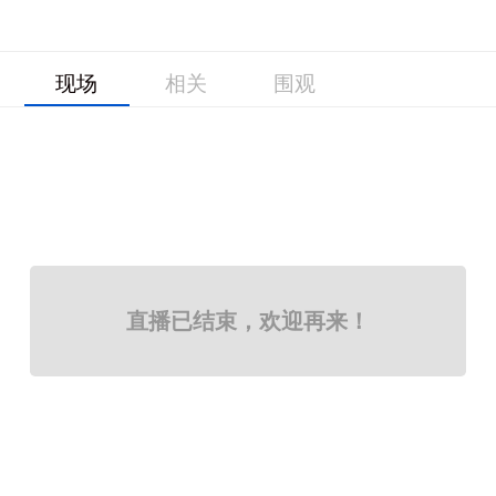
现场
相关
围观
直播已结束，欢迎再来！