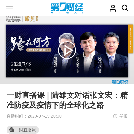
一财直播课 | 陆雄文对话张文宏：精
准防疫及疫情下的全球化之路
直播时间：2020-07-19 20:00
举报
一财直播课