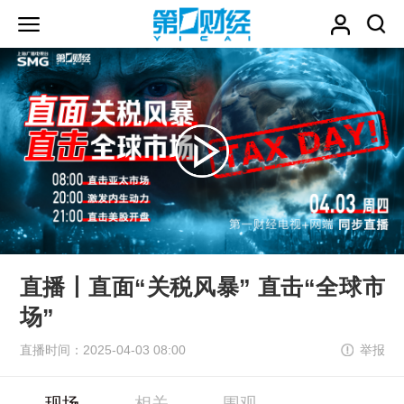
直播丨直面“关税风暴” 直击“全球市
场”
直播时间：2025-04-03 08:00
举报
现场
相关
围观