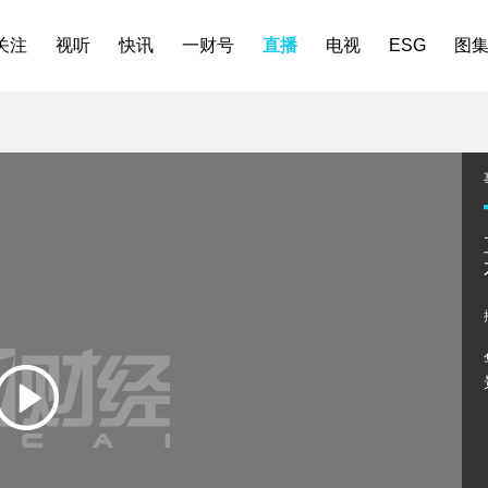
关注
视听
快讯
一财号
直播
电视
ESG
图