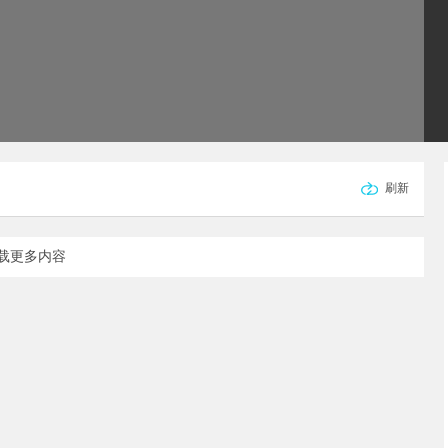
刷新
载更多内容