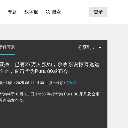
集
专题
数字报
搜索
登录
事件背景
分享到：
直播丨已有27万人预约，余承东说惊喜远远
不止，直击华为Pura 80发布会
播出时间：2025-06-11 14:30
播出状态：
已结束
华为将于 6 月 11 日 14:30 举行华为 Pura 80 系列及全场
景新品发布会。