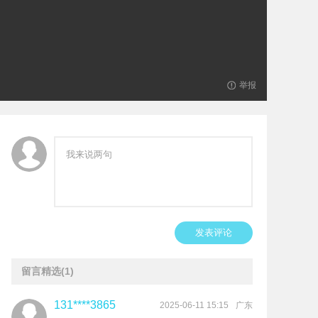
举报
发表评论
留言精选
(1)
131****3865
广东
2025-06-11 15:15