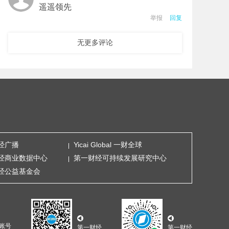
举报
回复
无更多评论
经广播
Yicai Global 一财全球
经商业数据中心
第一财经可持续发展研究中心
经公益基金会
账号
第一财经
第一财经