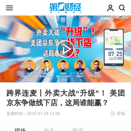
跨界连麦丨外卖大战“升级”！ 美团
京东争做线下店，这局谁能赢？
直播时间：2025-07-24 11:00
举报
现场
相关
围观