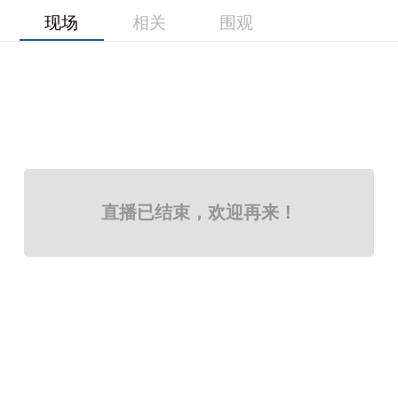
现场
相关
围观
直播已结束，欢迎再来！