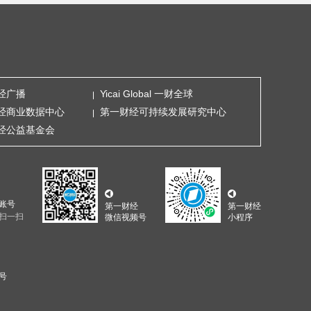
经广播
Yicai Global 一财全球
经商业数据中心
第一财经可持续发展研究中心
经公益基金会
账号
第一财经
第一财经
扫一扫
微信视频号
小程序
5号