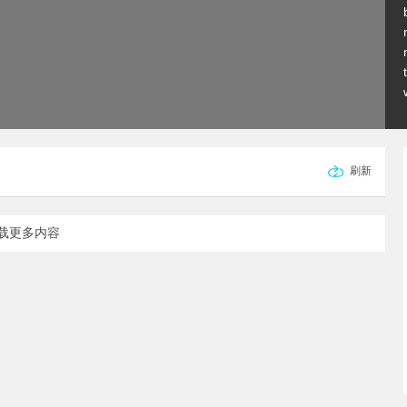
刷新
载更多内容