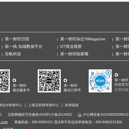
第一财经日报
第一财经杂志YiMagazine
第一财
新一线·知城数据平台
DT商业观察
第一财
应帆科技
第一财经陆家嘴
第一财
第一财经
抖音官方
第一财经
第一财经
打开抖音
微信服务号
微信订阅号
网信办举报中心
上海互联网举报中心
友情链接
1
互联网视听节目服务(AVSP):沪备2014002
沪公网安备3101060200001
i.com
客服热线：400-6060101 违法和不良信息举报电话：400-6060101转6