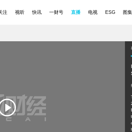
关注
视听
快讯
一财号
直播
电视
ESG
图