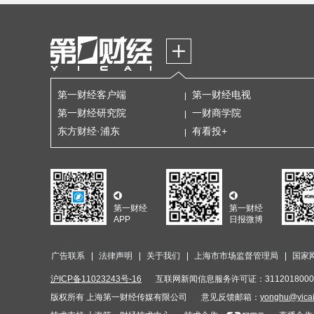
第一财经客户端
第一财经电视
第一财经研究院
一财商学院
东方财经·浦东
有看投+
第一财经
第一财经
APP
日报微博
广告联系
法律声明
关于我们
上海市市场监督管理局
国家
沪ICP备11023243号-16
互联网新闻信息服务许可证：3112018000
版权所有 上海第一财经传媒有限公司
意见反馈邮箱：
yonghu@yica