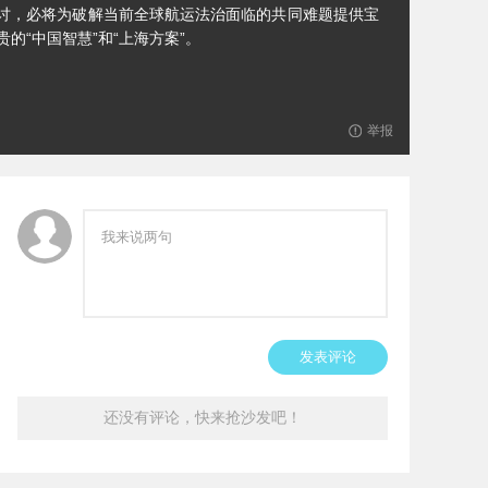
讨，必将为破解当前全球航运法治面临的共同难题提供宝
贵的“中国智慧”和“上海方案”。
举报
发表评论
还没有评论，快来抢沙发吧！