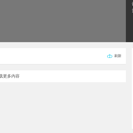
刷新
载更多内容