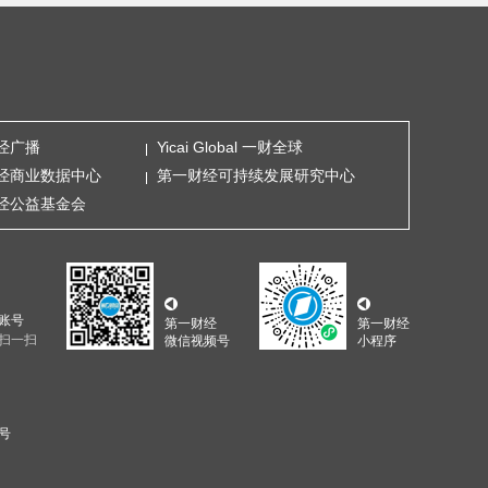
经广播
Yicai Global 一财全球
经商业数据中心
第一财经可持续发展研究中心
经公益基金会
账号
第一财经
第一财经
扫一扫
微信视频号
小程序
5号