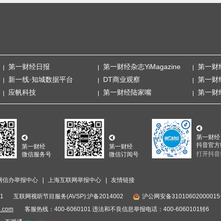
第一财经日报
第一财经杂志YiMagazine
第一财
新一线·知城数据平台
DT商业观察
第一财
应帆科技
第一财经陆家嘴
第一财
第一财经
抖音官方
第一财经
第一财经
打开抖音
微信服务号
微信订阅号
网信办举报中心
上海互联网举报中心
友情链接
1
互联网视听节目服务(AVSP):沪备2014002
沪公网安备3101060200001
i.com
客服热线：400-6060101 违法和不良信息举报电话：400-6060101转6