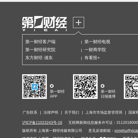
第一财经客户端
第一财经电视
第一财经研究院
一财商学院
东方财经·浦东
有看投+
第一财经
第一财经
APP
日报微博
广告联系
法律声明
关于我们
上海市市场监督管理局
国家
沪ICP备11023243号-16
互联网新闻信息服务许可证：3112018000
版权所有 上海第一财经传媒有限公司
意见反馈邮箱：
yonghu@yica