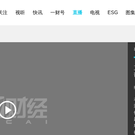
关注
视听
快讯
一财号
直播
电视
ESG
图