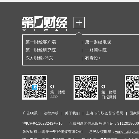
第一财经客户端
第一财经电视
第一财经研究院
一财商学院
东方财经·浦东
有看投+
第一财经
第一财经
APP
日报微博
广告联系
法律声明
关于我们
上海市市场监督管理局
国家
沪ICP备11023243号-16
互联网新闻信息服务许可证：3112018000
版权所有 上海第一财经传媒有限公司
意见反馈邮箱：
yonghu@yica