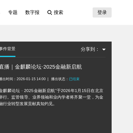
集
专题
数字报
搜索
登录
事件背景
分享到：
直播｜金麒麟论坛·2025金融新启航
播出时间：2026-01-15 14:00
播出状态：
已结束
金麒麟论坛 · 2025金融新启航”于2026年1月15日在北京
举行。监管领导、业界领袖和业内学者将齐聚一堂，为金
融行业转型发展贡献真知灼见。