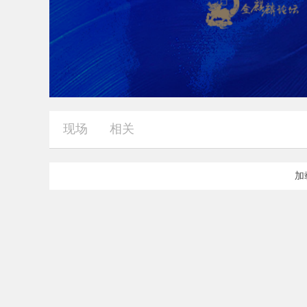
现场
相关
加