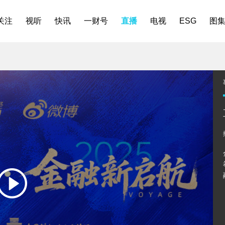
关注
视听
快讯
一财号
直播
电视
ESG
图