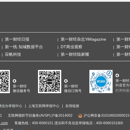
第一财经日报
第一财经杂志YiMagazine
第一财
新一线·知城数据平台
DT商业观察
第一财
应帆科技
第一财经陆家嘴
第一财
第一财经
抖音官方
第一财经
第一财经
打开抖音
微信服务号
微信订阅号
网信办举报中心
上海互联网举报中心
友情链接
1
互联网视听节目服务(AVSP):沪备2014002
沪公网安备3101060200001
i.com
客服热线：400-6060101 违法和不良信息举报电话：400-6060101转6