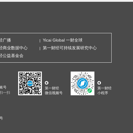
经广播
Yicai Global 一财全球
经商业数据中心
第一财经可持续发展研究中心
经公益基金会
账号
第一财经
第一财经
扫一扫
微信视频号
小程序
5号