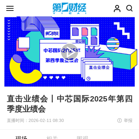
直击业绩会丨中芯国际2025年第四
季度业绩会
直播时间：2026-02-11 08:30
举报
现场
相关
围观