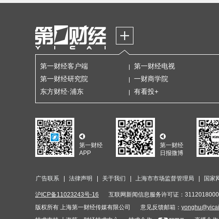
第一财经客户端
第一财经电视
第一财经研究院
一财商学院
东方财经·浦东
有看投+
第一财经
第一财经
APP
日报微博
广告联系
法律声明
关于我们
上海市市场监督管理局
国家
沪ICP备11023243号-16
互联网新闻信息服务许可证：3112018000
版权所有 上海第一财经传媒有限公司
意见反馈邮箱：
yonghu@yica