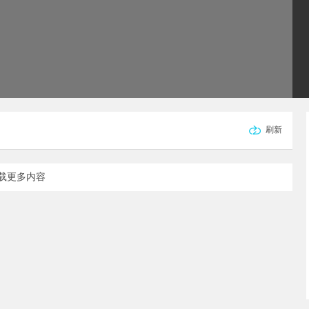
刷新
载更多内容