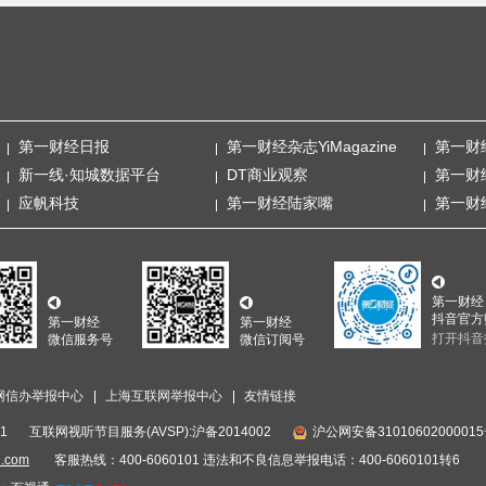
第一财经日报
第一财经杂志YiMagazine
第一财
新一线·知城数据平台
DT商业观察
第一财
应帆科技
第一财经陆家嘴
第一财
第一财经
抖音官方
第一财经
第一财经
打开抖音
微信服务号
微信订阅号
网信办举报中心
上海互联网举报中心
友情链接
1
互联网视听节目服务(AVSP):沪备2014002
沪公网安备3101060200001
i.com
客服热线：400-6060101 违法和不良信息举报电话：400-6060101转6