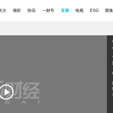
关注
视听
快讯
一财号
直播
电视
ESG
图