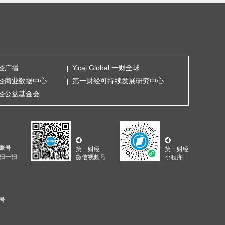
经广播
Yicai Global 一财全球
经商业数据中心
第一财经可持续发展研究中心
经公益基金会
账号
第一财经
第一财经
扫一扫
微信视频号
小程序
5号