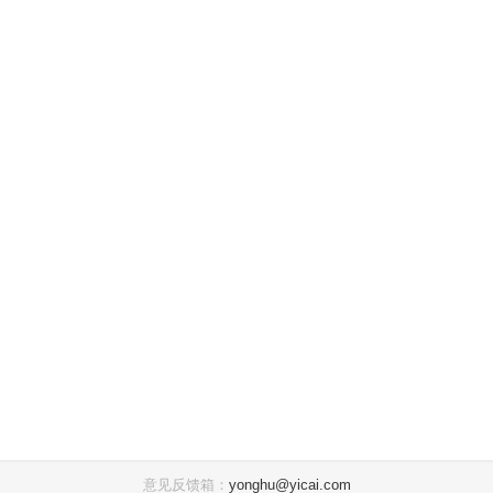
意见反馈箱：
yonghu@yicai.com